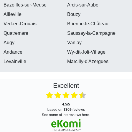
Bazoilles-sur-Meuse
Arcis-sur-Aube
Ailleville
Bouzy
Vert-en-Drouais
Brienne-le-Château
Quatremare
Saussay-la-Campagne
Augy
Vanlay
Andance
Wy-dit-Joli-Village
Levainville
Marcilly-d'Azergues
Excellent
4.5/5
based on
1309
reviews
see some of the reviews here.