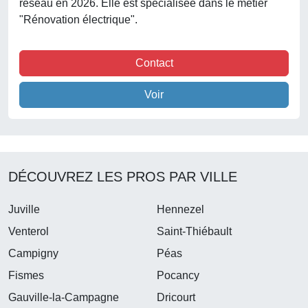
réseau en 2026. Elle est spécialisée dans le métier
"Rénovation électrique".
Contact
Voir
DÉCOUVREZ LES PROS PAR VILLE
Juville
Hennezel
Venterol
Saint-Thiébault
Campigny
Péas
Fismes
Pocancy
Gauville-la-Campagne
Dricourt