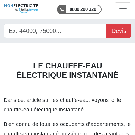
MON
ELECTRICITÉ
0800 200 320
Devis
LE CHAUFFE-EAU
ÉLECTRIQUE INSTANTANÉ
Dans cet article sur
les chauffe-eau
, voyons ici le
chauffe-eau électrique instantané.
Bien connu de tous les occupants d’appartements, le
chauffe-eau instantané possède bien des avantages