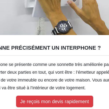
NE PRÉCISÉMENT UN INTERPHONE ?
phone se présente comme une sonnette très améliorée par
er deux parties en tout, qui vont être : l’émetteur appelé
ée de votre immeuble ou encore de votre maison. Vous a
va être situé à l’intérieur de votre logement.
Je reçois mon devis rapidement