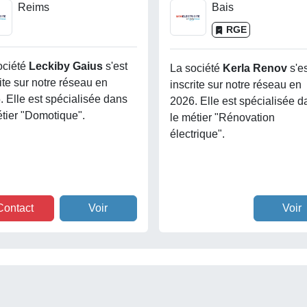
Reims
Bais
RGE
ociété
Leckiby Gaius
s'est
La société
Kerla Renov
s'e
ite sur notre réseau en
inscrite sur notre réseau en
. Elle est spécialisée dans
2026. Elle est spécialisée d
étier "Domotique".
le métier "Rénovation
électrique".
Contact
Voir
Voir