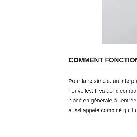
COMMENT FONCTION
Pour faire simple, un inter
nouvelles. Il va donc comport
placé en générale à l’entr
aussi appelé combiné qui lui 