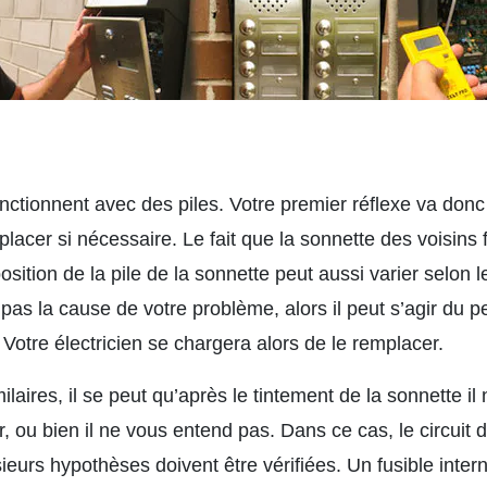
nctionnent avec des piles. Votre premier réflexe va donc ê
mplacer si nécessaire. Le fait que la sonnette des voisins
osition de la pile de la sonnette peut aussi varier selon 
 pas la cause de votre problème, alors il peut s’agir du pet
. Votre électricien se chargera alors de le remplacer.
laires, il se peut qu’après le tintement de la sonnette il
r, ou bien il ne vous entend pas. Dans ce cas, le circuit 
eurs hypothèses doivent être vérifiées. Un fusible intern