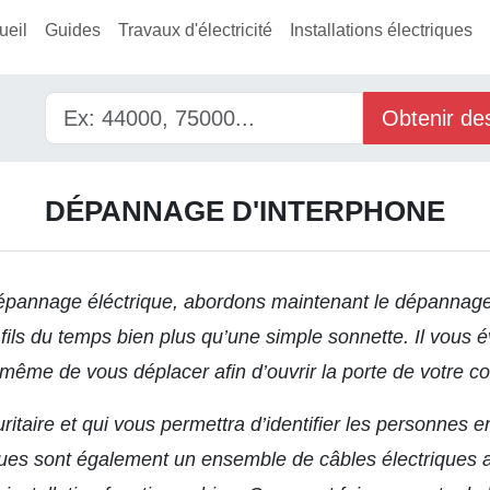
ueil
Guides
Travaux d'électricité
Installations électriques
Obtenir de
DÉPANNAGE D'INTERPHONE
épannage éléctrique
, abordons maintenant le dépannage 
fils du temps bien plus qu’une simple sonnette. Il vous é
même de vous déplacer afin d’ouvrir la porte de votre co
curitaire et qui vous permettra d’identifier les personnes e
ues sont également un ensemble de câbles électriques a