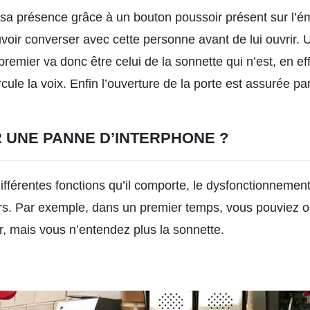
r sa présence grâce à un bouton poussoir présent sur l’é
oir converser avec cette personne avant de lui ouvrir. 
premier va donc être celui de la sonnette qui n’est, en ef
circule la voix. Enfin l’ouverture de la porte est assurée p
UNE PANNE D’INTERPHONE ?
ifférentes fonctions qu’il comporte, le dysfonctionnemen
rs. Par exemple, dans un premier temps, vous pouviez ouv
r, mais vous n’entendez plus la sonnette.