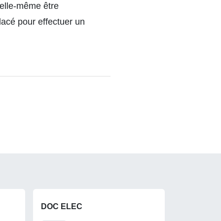
t elle-même être
acé pour effectuer un
DOC ELEC