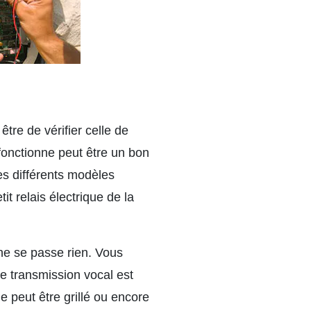
tre de vérifier celle de
 fonctionne peut être un bon
les différents modèles
it relais électrique de la
 ne se passe rien. Vous
de transmission vocal est
e peut être grillé ou encore