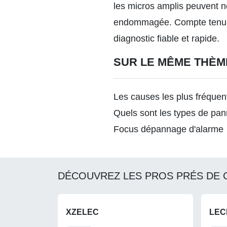
les micros amplis peuvent ne
endommagée. Compte tenu de 
diagnostic fiable et rapide.
SUR LE MÊME THÈM
Les causes les plus fréque
Quels sont les types de pann
Focus dépannage d'alarme
DÉCOUVREZ LES PROS PRÉS DE 
XZELEC
LEC