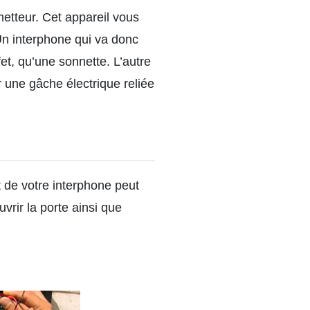
metteur. Cet appareil vous
Un interphone qui va donc
fet, qu’une sonnette. L’autre
ar une gâche électrique reliée
t de votre interphone peut
rir la porte ainsi que