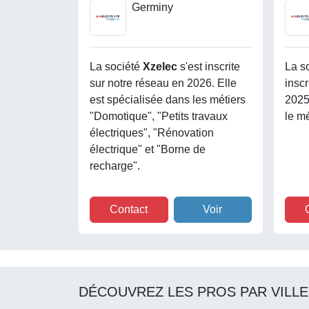
Germiny
La société
Xzelec
s'est inscrite
La s
sur notre réseau en 2026. Elle
inscr
est spécialisée dans les métiers
2025
"Domotique", "Petits travaux
le m
électriques", "Rénovation
électrique" et "Borne de
recharge".
Contact
Voir
DÉCOUVREZ LES PROS PAR VILLE