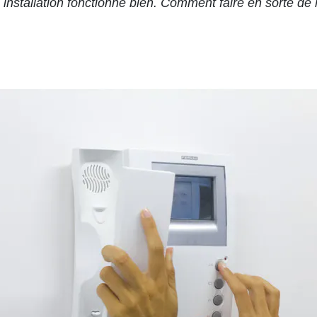
e installation fonctionne bien. Comment faire en sorte de 