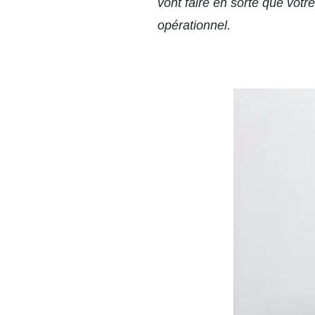
vont faire en sorte que votr
opérationnel.