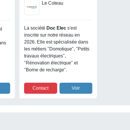
Le Coteau
La société
Doc Elec
s'est
st
inscrite sur notre réseau en
2026. Elle est spécialisée dans
ans
les métiers "Domotique", "Petits
travaux électriques",
"Rénovation électrique" et
"Borne de recharge".
Contact
Voir