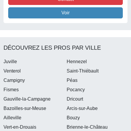
Voir
DÉCOUVREZ LES PROS PAR VILLE
Juville
Hennezel
Venterol
Saint-Thiébault
Campigny
Péas
Fismes
Pocancy
Gauville-la-Campagne
Dricourt
Bazoilles-sur-Meuse
Arcis-sur-Aube
Ailleville
Bouzy
Vert-en-Drouais
Brienne-le-Château