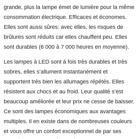
grande, plus la lampe émet de lumière pour la même
consommation électrique. Efficaces et économes.
Elles sont aussi sûres: avec elles, les risques de
brûlures sont réduits car elles chauffent peu. Elles
sont durables (6 000 à 7 000 heures en moyenne).
Les lampes à LED sont à fois très durables et très
sobres, elles s’allument instantanément et
supportent très bien les allumages répétés. Elles
résistent aux chocs et au froid. Leur qualité s’est
beaucoup améliorée et leur prix ne cesse de baisser.
Ce sont des lampes économiques aux avantages
multiples. Il en existe dans de nombreuses couleurs
et vous offre un confort exceptionnel de par ses