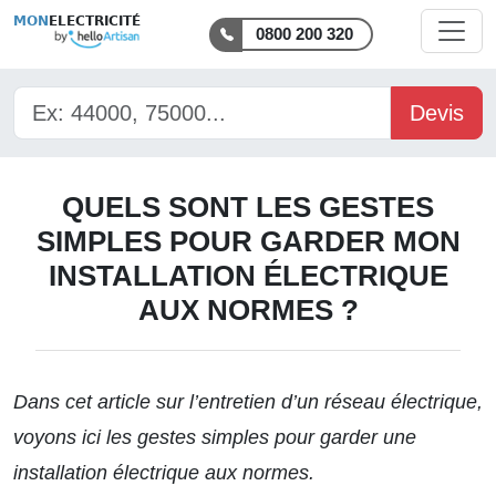
MON
ELECTRICITÉ
0800 200 320
Devis
QUELS SONT LES GESTES
SIMPLES POUR GARDER MON
INSTALLATION ÉLECTRIQUE
AUX NORMES ?
Dans cet article sur
l’entretien d’un réseau électrique
,
voyons ici les gestes simples pour garder une
installation électrique aux normes.