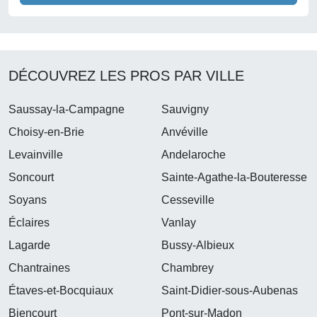
DÉCOUVREZ LES PROS PAR VILLE
Saussay-la-Campagne
Sauvigny
Choisy-en-Brie
Anvéville
Levainville
Andelaroche
Soncourt
Sainte-Agathe-la-Bouteresse
Soyans
Cesseville
Éclaires
Vanlay
Lagarde
Bussy-Albieux
Chantraines
Chambrey
Étaves-et-Bocquiaux
Saint-Didier-sous-Aubenas
Biencourt
Pont-sur-Madon