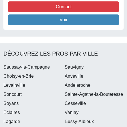
Contact
Voir
DÉCOUVREZ LES PROS PAR VILLE
Saussay-la-Campagne
Sauvigny
Choisy-en-Brie
Anvéville
Levainville
Andelaroche
Soncourt
Sainte-Agathe-la-Bouteresse
Soyans
Cesseville
Éclaires
Vanlay
Lagarde
Bussy-Albieux