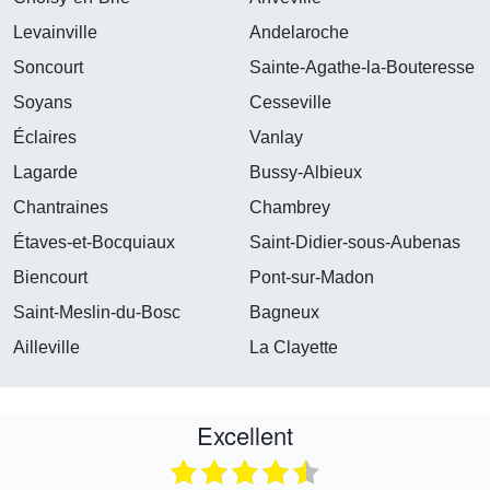
Levainville
Andelaroche
Soncourt
Sainte-Agathe-la-Bouteresse
Soyans
Cesseville
Éclaires
Vanlay
Lagarde
Bussy-Albieux
Chantraines
Chambrey
Étaves-et-Bocquiaux
Saint-Didier-sous-Aubenas
Biencourt
Pont-sur-Madon
Saint-Meslin-du-Bosc
Bagneux
Ailleville
La Clayette
Excellent