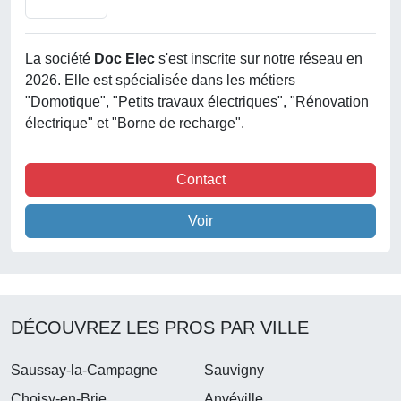
La société
Doc Elec
s'est inscrite sur notre réseau en
2026. Elle est spécialisée dans les métiers
"Domotique", "Petits travaux électriques", "Rénovation
électrique" et "Borne de recharge".
Contact
Voir
DÉCOUVREZ LES PROS PAR VILLE
Saussay-la-Campagne
Sauvigny
Choisy-en-Brie
Anvéville