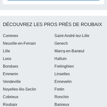
DÉCOUVREZ LES PROS PRÉS DE ROUBAIX
Comines
Saint-André-lez-Lille
Neuville-en-Ferrain
Genech
Lille
Marcq-en-Barœul
Loos
Halluin
Bondues
Frelinghien
Emmerin
Linselles
Vendeville
Ennevelin
Noyelles-lès-Seclin
Fretin
Cobrieux
Ronchin
Roubaix
Baisieux