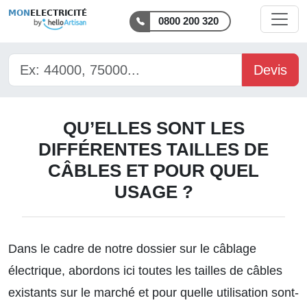
MON
ELECTRICITÉ
0800 200 320
Devis
QU’ELLES SONT LES
DIFFÉRENTES TAILLES DE
CÂBLES ET POUR QUEL
USAGE ?
Dans le cadre de
notre dossier sur le câblage
électrique
, abordons ici toutes les tailles de câbles
existants sur le marché et pour quelle utilisation sont-