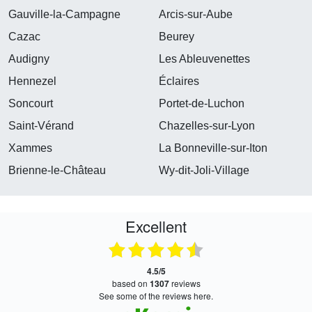
Gauville-la-Campagne
Arcis-sur-Aube
Cazac
Beurey
Audigny
Les Ableuvenettes
Hennezel
Éclaires
Soncourt
Portet-de-Luchon
Saint-Vérand
Chazelles-sur-Lyon
Xammes
La Bonneville-sur-Iton
Brienne-le-Château
Wy-dit-Joli-Village
Excellent
4.5/5
based on
1307
reviews
see some of the reviews here.